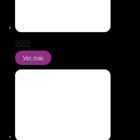
3009
Ver más