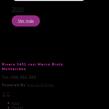
3016
Ver más
Rivera 3431 casi Marco Bruto,
Montevideo
Tel: 099 451 099
Powered By
Kreiva Digital
Inicio
Postres