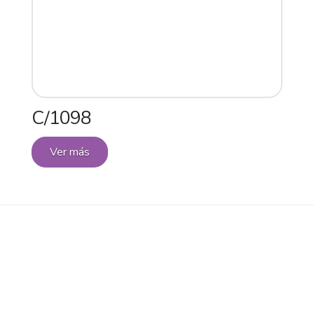
C/1098
Ver más