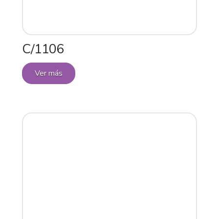
C/1106
Ver más