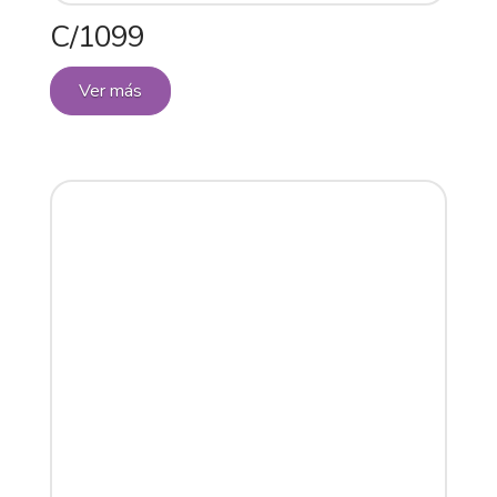
C/1099
Ver más