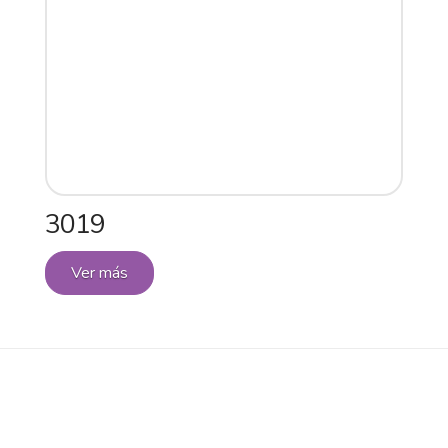
3019
Ver más