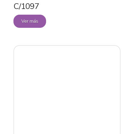
C/1097
Ver más