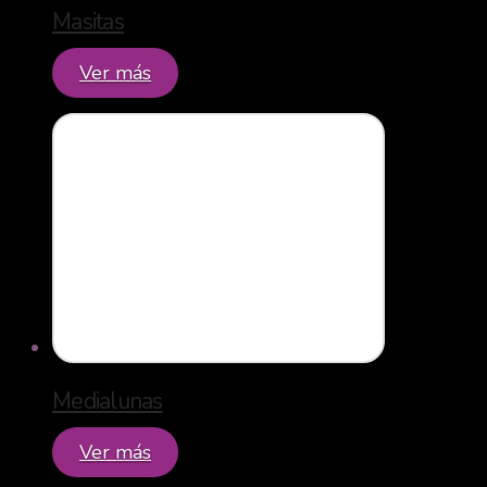
Masitas
Ver más
Medialunas
Ver más