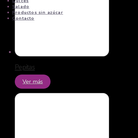
Dulces
Salado
Productos sin azúcar
Contacto
Pepitas
Ver más