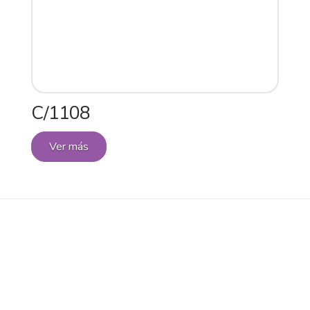
C/1108
Ver más