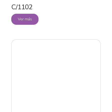
C/1102
Ver más