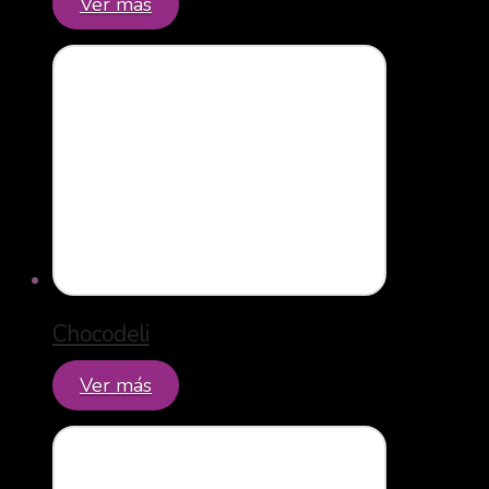
Ver más
Chocodeli
Ver más