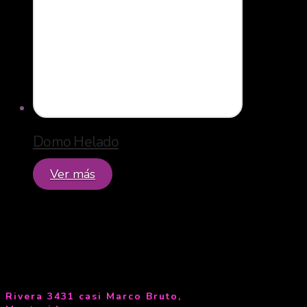
Domo Helado
Ver más
Rivera 3431 casi Marco Bruto,