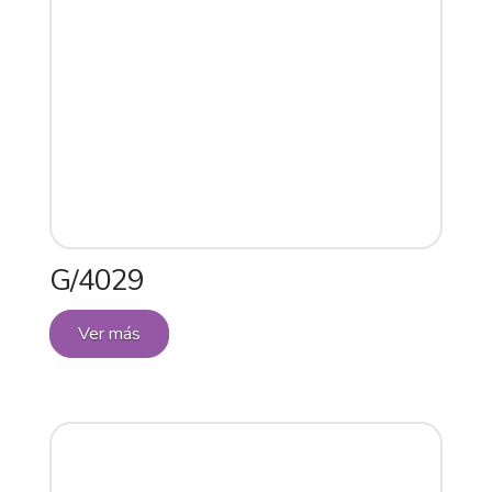
G/4029
Ver más