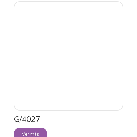
G/4027
Ver más